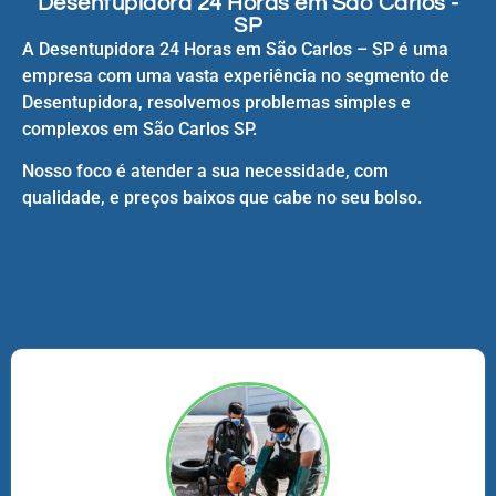
Desentupidora 24 Horas em São Carlos -
SP
A Desentupidora 24 Horas em São Carlos – SP é uma
empresa com uma vasta experiência no segmento de
Desentupidora, resolvemos problemas simples e
complexos em São Carlos SP.
Nosso foco é atender a sua necessidade, com
qualidade, e preços baixos que cabe no seu bolso.