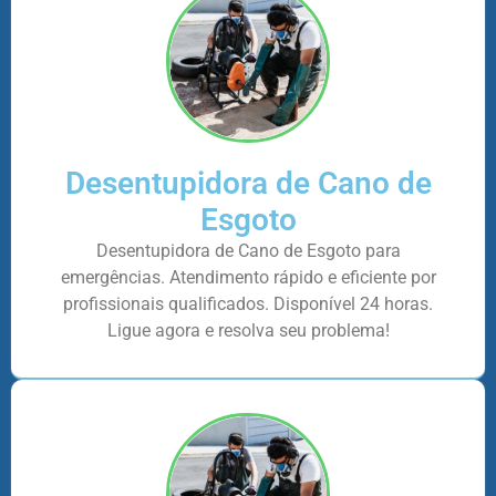
Desentupidora de Cano de
Esgoto
Desentupidora de Cano de Esgoto para
emergências. Atendimento rápido e eficiente por
profissionais qualificados. Disponível 24 horas.
Ligue agora e resolva seu problema!