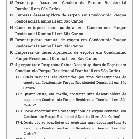
Desentupir fossa em Condomínio Parque Residencial
Damha lll em São Carlos
Empresa desentupidora de esgoto em Condomínio Parque
Residencial Damha lll em São Carlos
Cano entupido com gordura em Condomínio Parque
Residencial Damha lll em São Carlos
Desentupidora manual de esgoto em Condomínio Parque
Residencial Damha lll em São Carlos
Empresas de desentupimento de esgotos em Condomínio
Parque Residencial Damha lll em São Carlos
5 perguntas e Respostas Sobre: Desentupidora de Esgoto em
Condomínio Parque Residencial Damha lll em São Carlos
Quais serviços são oferecidos por uma desentupidora de
esgoto em Condomínio Parque Residencial Damha lll em São
Carlos?
Quanto custa, em média, contratar uma desentupidora de
esgoto em Condomínio Parque Residencial Damha lll em São
Carlos?
Como encontrar uma desentupidora de esgoto confiável em
Condomínio Parque Residencial Damha lll em São Carlos?
Quais são os benefícios de contratar uma desentupidora de
esgoto em Condomínio Parque Residencial Damha lll em São
Carlos?