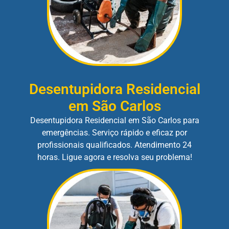
Desentupidora Residencial
em São Carlos
Desentupidora Residencial em São Carlos para
emergências. Serviço rápido e eficaz por
profissionais qualificados. Atendimento 24
horas. Ligue agora e resolva seu problema!