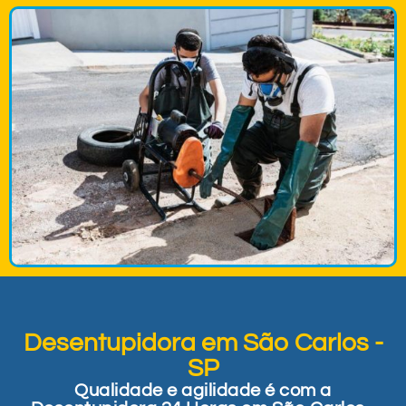
Desentupidora em São Carlos -
SP
Qualidade e agilidade é com a