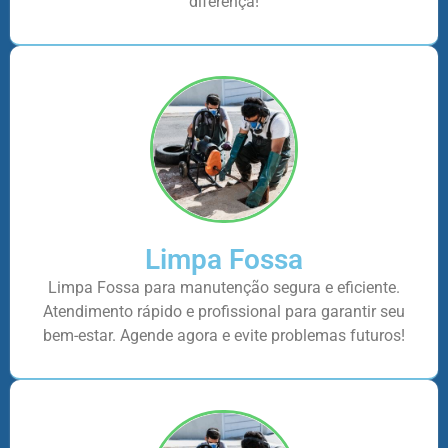
diferença!
Limpa Fossa
Limpa Fossa para manutenção segura e eficiente.
Atendimento rápido e profissional para garantir seu
bem-estar. Agende agora e evite problemas futuros!