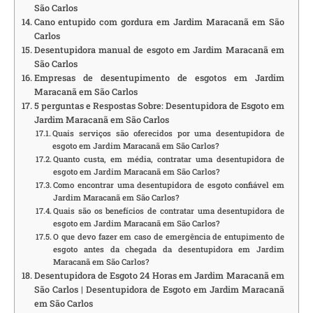
São Carlos
Cano entupido com gordura em Jardim Maracanã em São
Carlos
Desentupidora manual de esgoto em Jardim Maracanã em
São Carlos
Empresas de desentupimento de esgotos em Jardim
Maracanã em São Carlos
5 perguntas e Respostas Sobre: Desentupidora de Esgoto em
Jardim Maracanã em São Carlos
Quais serviços são oferecidos por uma desentupidora de
esgoto em Jardim Maracanã em São Carlos?
Quanto custa, em média, contratar uma desentupidora de
esgoto em Jardim Maracanã em São Carlos?
Como encontrar uma desentupidora de esgoto confiável em
Jardim Maracanã em São Carlos?
Quais são os benefícios de contratar uma desentupidora de
esgoto em Jardim Maracanã em São Carlos?
O que devo fazer em caso de emergência de entupimento de
esgoto antes da chegada da desentupidora em Jardim
Maracanã em São Carlos?
Desentupidora de Esgoto 24 Horas em Jardim Maracanã em
São Carlos | Desentupidora de Esgoto em Jardim Maracanã
em São Carlos