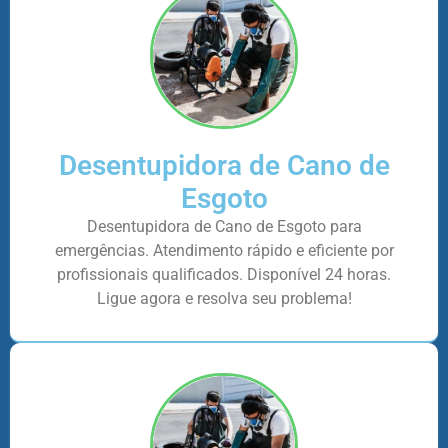
Desentupidora de Cano de
Esgoto
Desentupidora de Cano de Esgoto para
emergências. Atendimento rápido e eficiente por
profissionais qualificados. Disponível 24 horas.
Ligue agora e resolva seu problema!