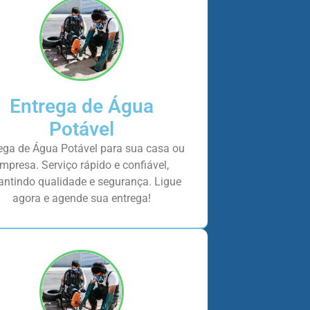
Entrega de Água
Potável
ega de Água Potável para sua casa ou
mpresa. Serviço rápido e confiável,
antindo qualidade e segurança. Ligue
agora e agende sua entrega!