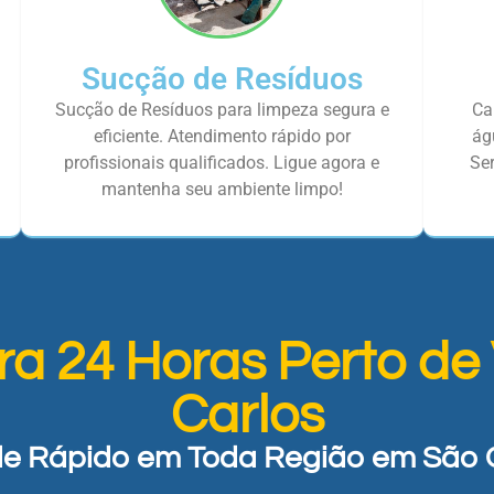
Sucção de Resíduos
Sucção de Resíduos para limpeza segura e
Ca
eficiente. Atendimento rápido por
ág
profissionais qualificados. Ligue agora e
Ser
mantenha seu ambiente limpo!
ra 24 Horas Perto de
Carlos
e Rápido em Toda Região em São 