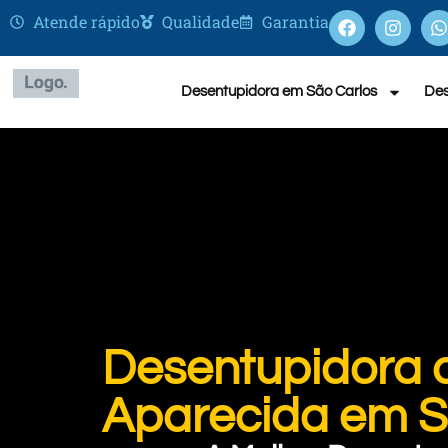
Atende rápido
Qualidade
Garantia
Desentupidora em São Carlos
Des
Desentupidora 
Aparecida em S