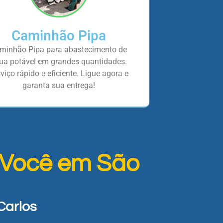
Caminhão Pipa
minhão Pipa para abastecimento de
ua potável em grandes quantidades.
viço rápido e eficiente. Ligue agora e
garanta sua entrega!
 Você em São
Carlos