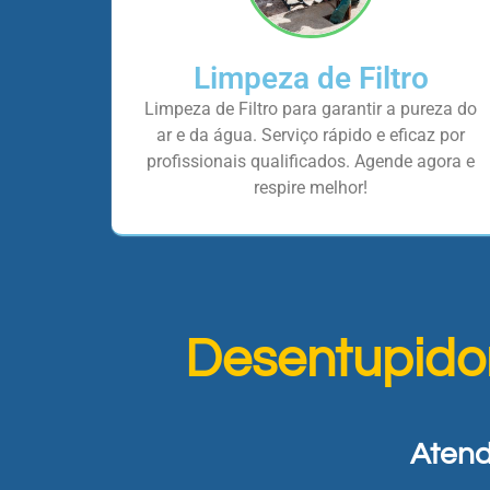
Limpeza de Filtro
Limpeza de Filtro para garantir a pureza do
ar e da água. Serviço rápido e eficaz por
profissionais qualificados. Agende agora e
respire melhor!
Desentupido
Atend