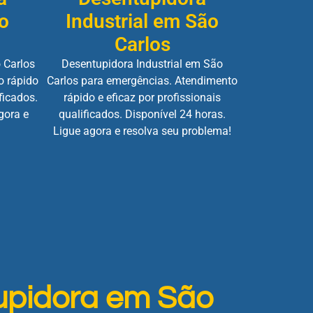
o
Industrial em São
Carlos
 Carlos
Desentupidora Industrial em São
o rápido
Carlos para emergências. Atendimento
ficados.
rápido e eficaz por profissionais
gora e
qualificados. Disponível 24 horas.
Ligue agora e resolva seu problema!
upidora em São