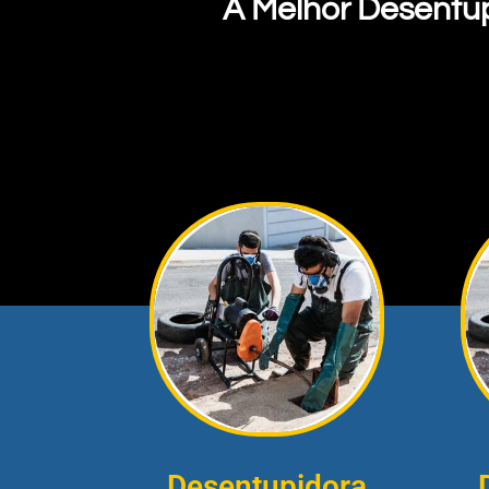
A Melhor Desentu
Desentupidora