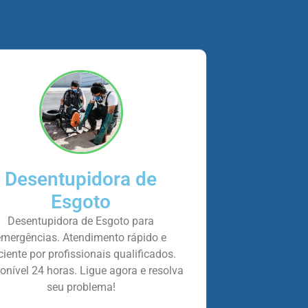
Desentupidora de
Esgoto
Desentupidora de Esgoto para
emergências. Atendimento rápido e
iciente por profissionais qualificados.
onível 24 horas. Ligue agora e resolva
seu problema!