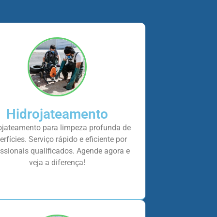
Hidrojateamento
ojateamento para limpeza profunda de
erfícies. Serviço rápido e eficiente por
issionais qualificados. Agende agora e
veja a diferença!