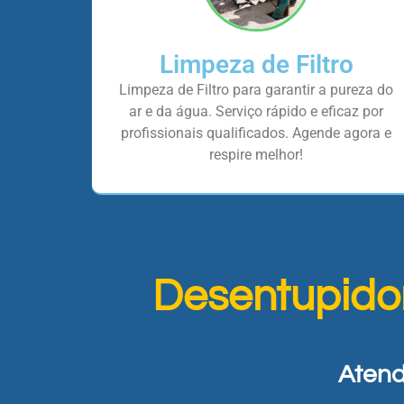
Limpeza de Filtro
Limpeza de Filtro para garantir a pureza do
ar e da água. Serviço rápido e eficaz por
profissionais qualificados. Agende agora e
respire melhor!
Desentupido
Atend