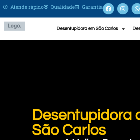
Atende rápido
Qualidade
Garantia
Desentupidora em São Carlos
Des
Desentupidora 
São Carlos