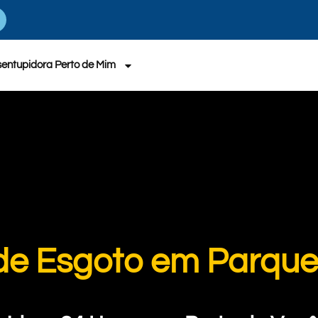
entupidora Perto de Mim
de Esgoto em Parqu