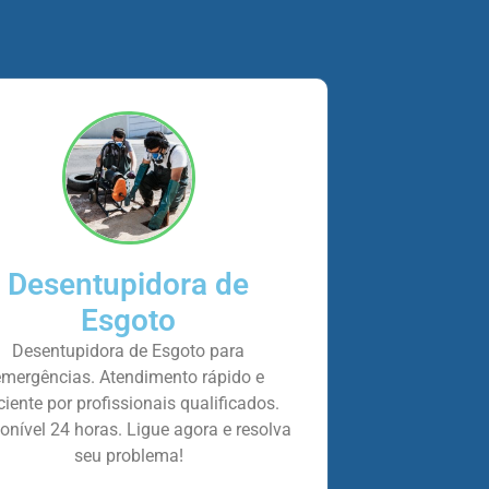
Desentupidora de
Esgoto
Desentupidora de Esgoto para
emergências. Atendimento rápido e
iciente por profissionais qualificados.
onível 24 horas. Ligue agora e resolva
seu problema!