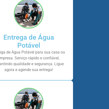
Entrega de Água
Potável
ega de Água Potável para sua casa ou
mpresa. Serviço rápido e confiável,
antindo qualidade e segurança. Ligue
agora e agende sua entrega!