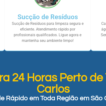
Sucção de Resíduos
Sucção de Resíduos para limpeza segura e
Ca
eficiente. Atendimento rápido por
ág
profissionais qualificados. Ligue agora e
Ser
mantenha seu ambiente limpo!
ra 24 Horas Perto de
Carlos
e Rápido em Toda Região em São 