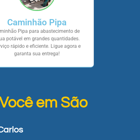
Caminhão Pipa
minhão Pipa para abastecimento de
ua potável em grandes quantidades.
viço rápido e eficiente. Ligue agora e
garanta sua entrega!
 Você em São
Carlos