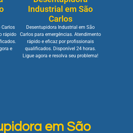
o
Industrial em São
Carlos
 Carlos
Desentupidora Industrial em São
o rápido
Carlos para emergências. Atendimento
ficados.
rápido e eficaz por profissionais
gora e
qualificados. Disponível 24 horas.
Ligue agora e resolva seu problema!
upidora em São