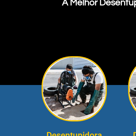
A Melhor Desentu
Desentupidora