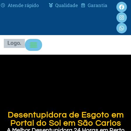
Atende rápido
Qualidade
Garantia
Desentupidora de Esgoto em
Portal do Sol em São Carlos
A Melhor Desentupidora 24 Horas em Perto