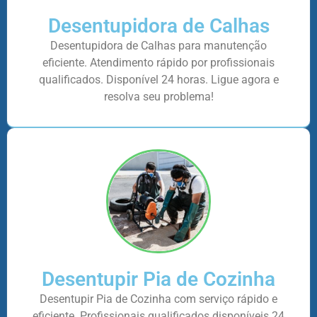
Desentupidora de Calhas
Desentupidora de Calhas para manutenção
eficiente. Atendimento rápido por profissionais
qualificados. Disponível 24 horas. Ligue agora e
resolva seu problema!
Desentupir Pia de Cozinha
Desentupir Pia de Cozinha com serviço rápido e
eficiente. Profissionais qualificados disponíveis 24