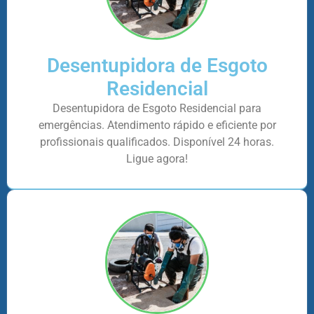
Desentupidora de Esgoto
Residencial
Desentupidora de Esgoto Residencial para
emergências. Atendimento rápido e eficiente por
profissionais qualificados. Disponível 24 horas.
Ligue agora!