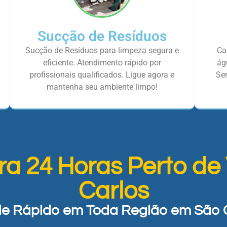
Sucção de Resíduos
Sucção de Resíduos para limpeza segura e
Ca
eficiente. Atendimento rápido por
ág
profissionais qualificados. Ligue agora e
Ser
mantenha seu ambiente limpo!
ra 24 Horas Perto de
Carlos
e Rápido em Toda Região em São 