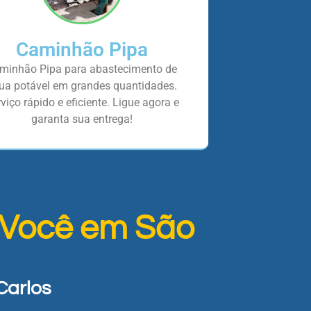
Caminhão Pipa
minhão Pipa para abastecimento de
ua potável em grandes quantidades.
viço rápido e eficiente. Ligue agora e
garanta sua entrega!
 Você em São
Carlos