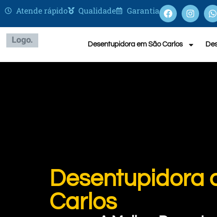
Atende rápido
Qualidade
Garantia
Desentupidora em São Carlos
Des
Desentupidora d
Carlos