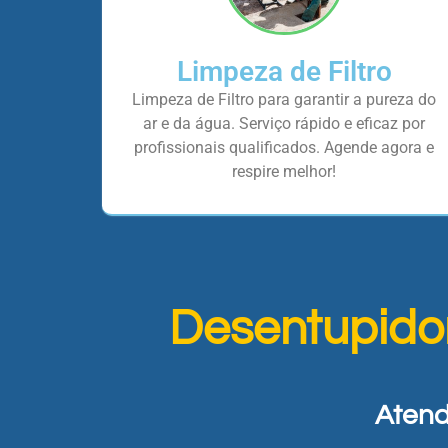
Limpeza de Filtro
Limpeza de Filtro para garantir a pureza do
ar e da água. Serviço rápido e eficaz por
profissionais qualificados. Agende agora e
respire melhor!
Desentupido
Atend