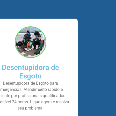
Desentupidora de
Esgoto
Desentupidora de Esgoto para
emergências. Atendimento rápido e
iciente por profissionais qualificados.
onível 24 horas. Ligue agora e resolva
seu problema!