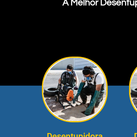
A Melhor Desentu
Desentupidora