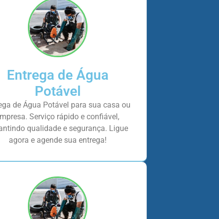
Entrega de Água
Potável
ega de Água Potável para sua casa ou
mpresa. Serviço rápido e confiável,
antindo qualidade e segurança. Ligue
agora e agende sua entrega!