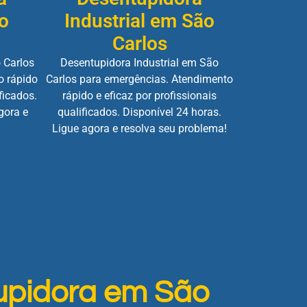
o
Industrial em São
Carlos
 Carlos
Desentupidora Industrial em São
o rápido
Carlos para emergências. Atendimento
ficados.
rápido e eficaz por profissionais
gora e
qualificados. Disponível 24 horas.
Ligue agora e resolva seu problema!
upidora em São