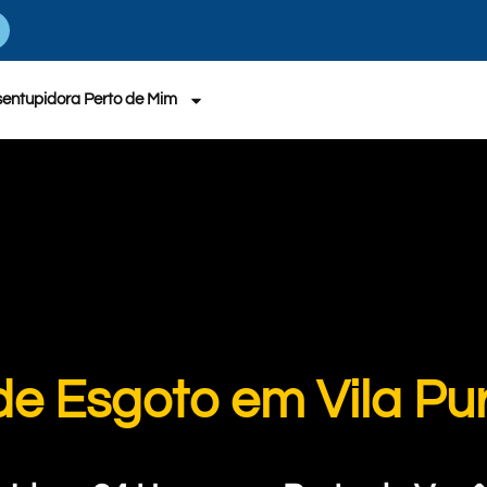
entupidora Perto de Mim
de Esgoto em Vila P