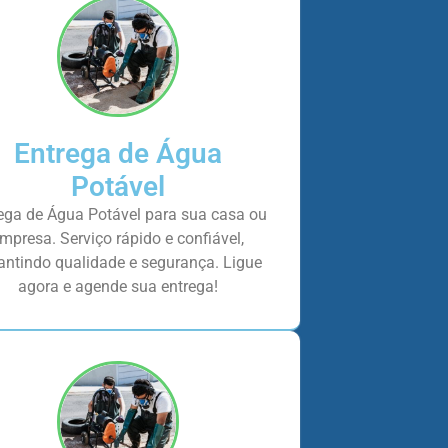
Entrega de Água
Potável
ega de Água Potável para sua casa ou
mpresa. Serviço rápido e confiável,
antindo qualidade e segurança. Ligue
agora e agende sua entrega!