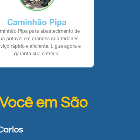
Caminhão Pipa
minhão Pipa para abastecimento de
ua potável em grandes quantidades.
viço rápido e eficiente. Ligue agora e
garanta sua entrega!
 Você em São
Carlos