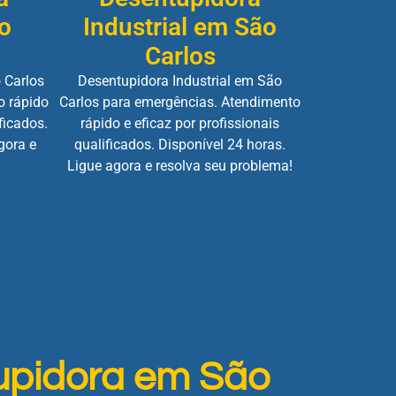
o
Industrial em São
Carlos
 Carlos
Desentupidora Industrial em São
o rápido
Carlos para emergências. Atendimento
ficados.
rápido e eficaz por profissionais
gora e
qualificados. Disponível 24 horas.
Ligue agora e resolva seu problema!
upidora em São