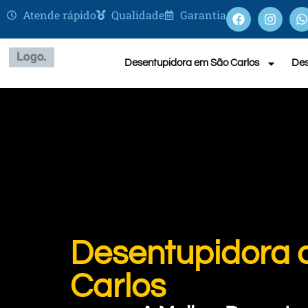
Atende rápido
Qualidade
Garantia
Desentupidora em São Carlos
Des
Desentupidora 
Carlos