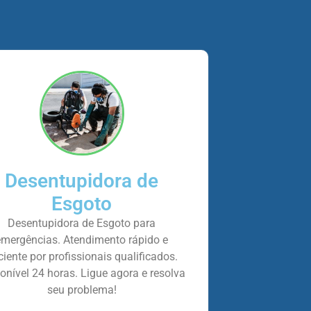
Desentupidora de
Esgoto
Desentupidora de Esgoto para
emergências. Atendimento rápido e
iciente por profissionais qualificados.
onível 24 horas. Ligue agora e resolva
seu problema!