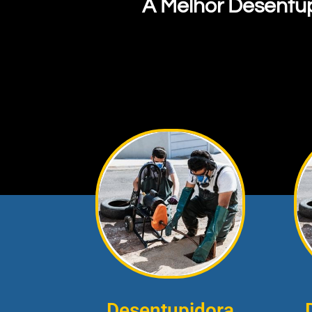
A Melhor Desentu
Desentupidora