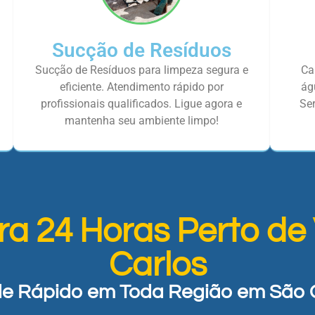
Sucção de Resíduos
Sucção de Resíduos para limpeza segura e
Ca
eficiente. Atendimento rápido por
ág
profissionais qualificados. Ligue agora e
Ser
mantenha seu ambiente limpo!
ra 24 Horas Perto de
Carlos
e Rápido em Toda Região em São 