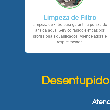
Limpeza de Filtro
Limpeza de Filtro para garantir a pureza do
ar e da água. Serviço rápido e eficaz por
profissionais qualificados. Agende agora e
respire melhor!
Desentupido
Atend