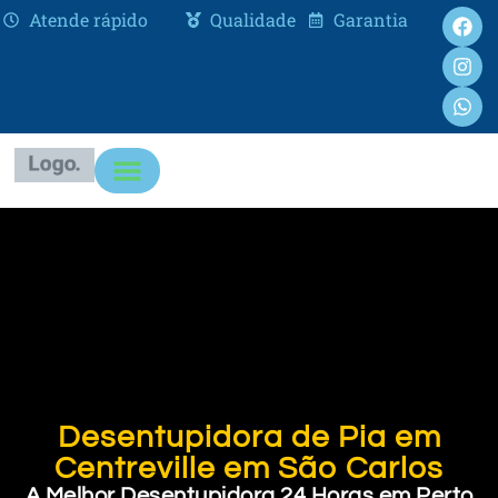
Atende rápido
Qualidade
Garantia
Desentupidora de Pia em
Centreville em São Carlos
A Melhor Desentupidora 24 Horas em Perto