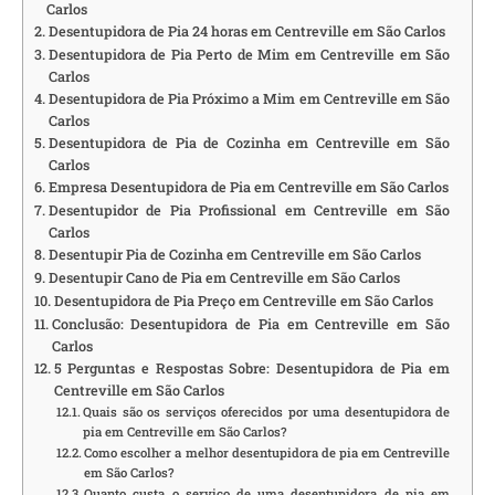
Carlos
Desentupidora de Pia 24 horas em Centreville em São Carlos
Desentupidora de Pia Perto de Mim em Centreville em São
Carlos
Desentupidora de Pia Próximo a Mim em Centreville em São
Carlos
Desentupidora de Pia de Cozinha em Centreville em São
Carlos
Empresa Desentupidora de Pia em Centreville em São Carlos
Desentupidor de Pia Profissional em Centreville em São
Carlos
Desentupir Pia de Cozinha em Centreville em São Carlos
Desentupir Cano de Pia em Centreville em São Carlos
Desentupidora de Pia Preço em Centreville em São Carlos
Conclusão: Desentupidora de Pia em Centreville em São
Carlos
5 Perguntas e Respostas Sobre: Desentupidora de Pia em
Centreville em São Carlos
Quais são os serviços oferecidos por uma desentupidora de
pia em Centreville em São Carlos?
Como escolher a melhor desentupidora de pia em Centreville
em São Carlos?
Quanto custa o serviço de uma desentupidora de pia em