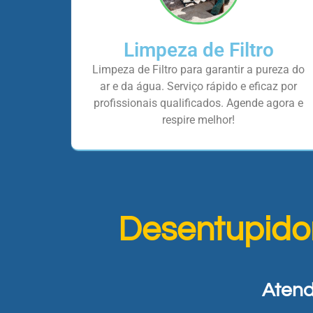
Limpeza de Filtro
Limpeza de Filtro para garantir a pureza do
ar e da água. Serviço rápido e eficaz por
profissionais qualificados. Agende agora e
respire melhor!
Desentupido
Atend