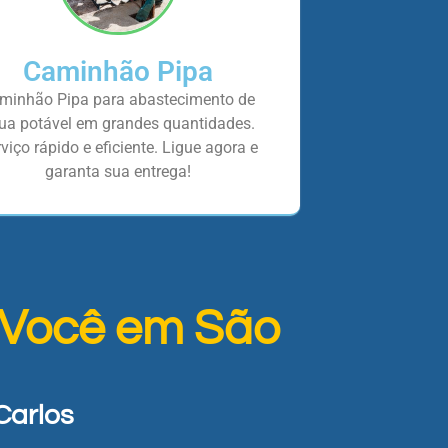
Caminhão Pipa
minhão Pipa para abastecimento de
ua potável em grandes quantidades.
viço rápido e eficiente. Ligue agora e
garanta sua entrega!
 Você em São
Carlos