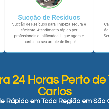
Sucção de Resíduos
Sucção de Resíduos para limpeza segura e
Ca
eficiente. Atendimento rápido por
ág
profissionais qualificados. Ligue agora e
Ser
mantenha seu ambiente limpo!
ra 24 Horas Perto de
Carlos
e Rápido em Toda Região em São 