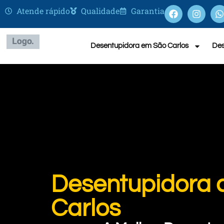
Atende rápido
Qualidade
Garantia
Desentupidora em São Carlos
Des
Desentupidora 
Carlos