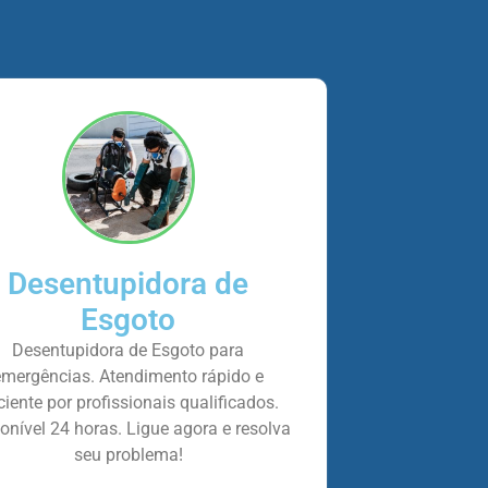
Desentupidora de
Esgoto
Desentupidora de Esgoto para
emergências. Atendimento rápido e
iciente por profissionais qualificados.
onível 24 horas. Ligue agora e resolva
seu problema!