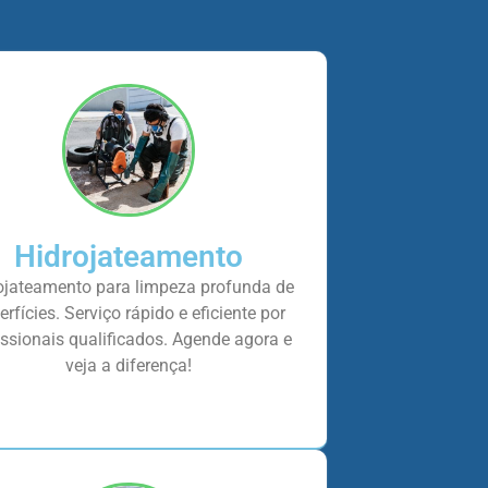
Hidrojateamento
ojateamento para limpeza profunda de
erfícies. Serviço rápido e eficiente por
issionais qualificados. Agende agora e
veja a diferença!