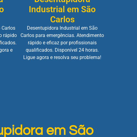
o
Industrial em São
Carlos
 Carlos
Desentupidora Industrial em São
o rápido
Carlos para emergências. Atendimento
ficados.
rápido e eficaz por profissionais
gora e
qualificados. Disponível 24 horas.
Ligue agora e resolva seu problema!
upidora em São