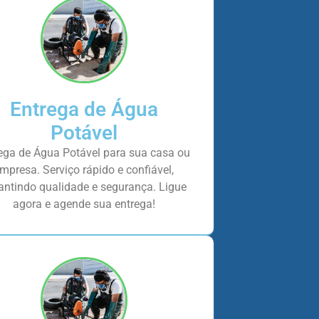
Entrega de Água
Potável
ega de Água Potável para sua casa ou
mpresa. Serviço rápido e confiável,
antindo qualidade e segurança. Ligue
agora e agende sua entrega!