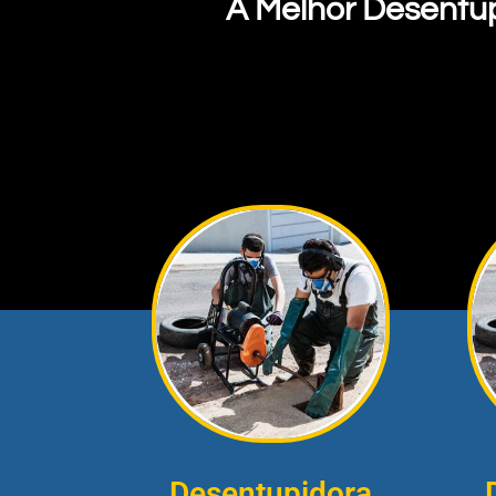
A Melhor Desentu
Desentupidora