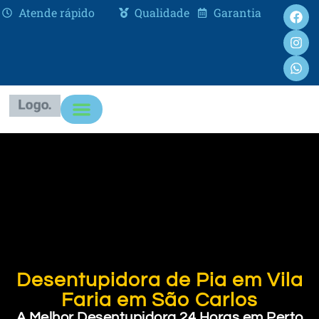
Atende rápido
Qualidade
Garantia
Desentupidora de Pia em Vila
Faria em São Carlos
A Melhor Desentupidora 24 Horas em Perto