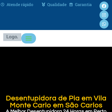
Atende rápido
Qualidade
Garantia
Desentupidora de Pia em Vila
Monte Carlo em São Carlos
A Melhor Desentupidora 24 Horas em Perto