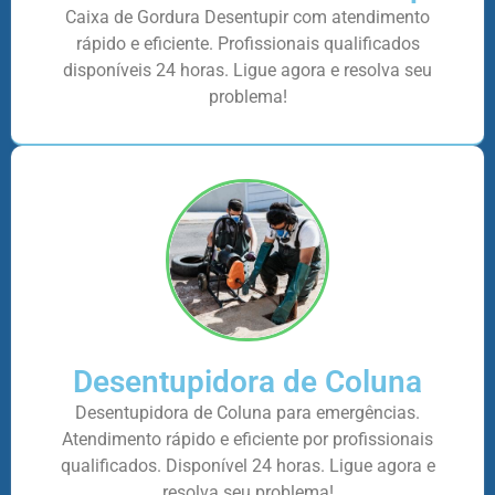
Caixa de Gordura Desentupir com atendimento
rápido e eficiente. Profissionais qualificados
disponíveis 24 horas. Ligue agora e resolva seu
problema!
Desentupidora de Coluna
Desentupidora de Coluna para emergências.
Atendimento rápido e eficiente por profissionais
qualificados. Disponível 24 horas. Ligue agora e
resolva seu problema!