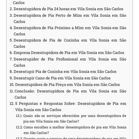
Carlos
Desentupidora de Pia 24 horas em Vila Sonia em São Carlos
Desentupidora de Pia Perto de Mim em Vila Sonia em São
Carlos
Desentupidora de Pia Próximo a Mim em Vila Sonia em São
Carlos
Desentupidora de Pia de Cozinha em Vila Sonia em São
Carlos
Empresa Desentupidora de Pia em Vila Sonia em São Carlos
Desentupidor de Pia Profissional em Vila Sonia em São
Carlos
Desentupir Pia de Cozinha em Vila Sonia em São Carlos
Desentupir Cano de Pia em Vila Sonia em São Carlos
Desentupidora de Pia Preço em Vila Sonia em São Carlos
Conclusão: Desentupidora de Pia em Vila Sonia em São
Carlos
5 Perguntas e Respostas Sobre: Desentupidora de Pia em
Vila Sonia em São Carlos
Quais são os serviços oferecidos por uma desentupidora de
pia em Vila Sonia em São Carlos?
Como escolher a melhor desentupidora de pia em Vila Sonia
em São Carlos?
Quanto custa o serviço de uma desentupidora de pia em Vila