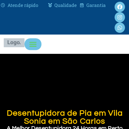
Atende rápido
Qualidade
Garantia
Desentupidora de Pia em Vila
Sonia em São Carlos
A Melhor Desentupidora 24 Horas em Perto