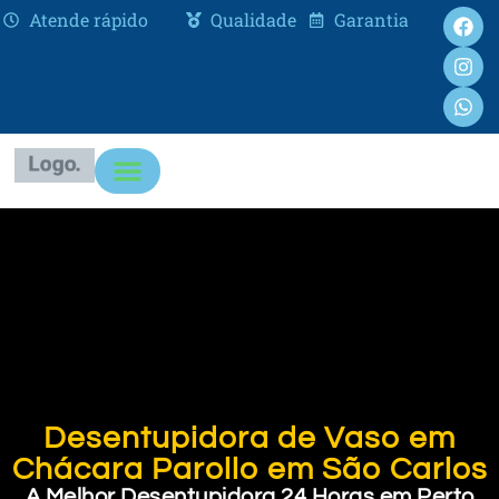
Atende rápido
Qualidade
Garantia
Desentupidora de Vaso em
Chácara Parollo em São Carlos
A Melhor Desentupidora 24 Horas em Perto