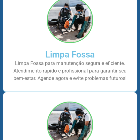
Limpa Fossa
Limpa Fossa para manutenção segura e eficiente.
Atendimento rápido e profissional para garantir seu
bem-estar. Agende agora e evite problemas futuros!