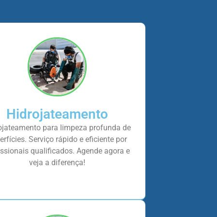
Hidrojateamento
ojateamento para limpeza profunda de
erfícies. Serviço rápido e eficiente por
issionais qualificados. Agende agora e
veja a diferença!