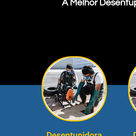
A Melhor Desentu
Desentupidora