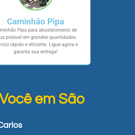
Caminhão Pipa
minhão Pipa para abastecimento de
ua potável em grandes quantidades.
viço rápido e eficiente. Ligue agora e
garanta sua entrega!
 Você em São
Carlos