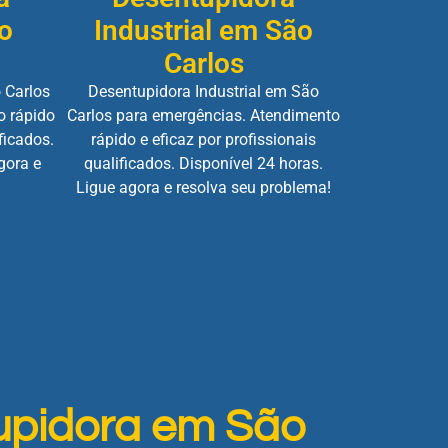
o
Industrial em São
Carlos
 Carlos
Desentupidora Industrial em São
o rápido
Carlos para emergências. Atendimento
ficados.
rápido e eficaz por profissionais
gora e
qualificados. Disponível 24 horas.
Ligue agora e resolva seu problema!
upidora em São