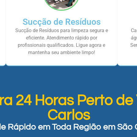
Sucção de Resíduos
Sucção de Resíduos para limpeza segura e
Ca
eficiente. Atendimento rápido por
ág
profissionais qualificados. Ligue agora e
Ser
mantenha seu ambiente limpo!
ra 24 Horas Perto de
Carlos
e Rápido em Toda Região em São 