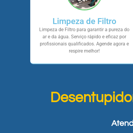
Limpeza de Filtro
Limpeza de Filtro para garantir a pureza do
ar e da água. Serviço rápido e eficaz por
profissionais qualificados. Agende agora e
respire melhor!
Desentupido
Atend