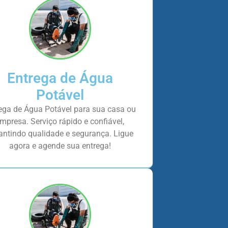
Entrega de Água
Potável
ega de Água Potável para sua casa ou
mpresa. Serviço rápido e confiável,
antindo qualidade e segurança. Ligue
agora e agende sua entrega!