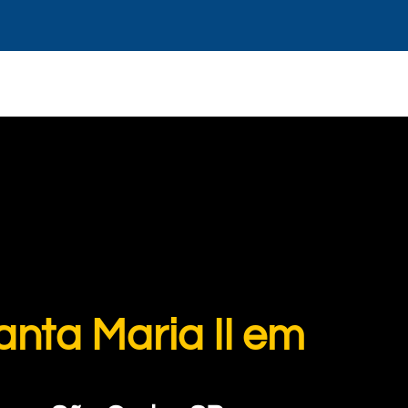
nta Maria II em