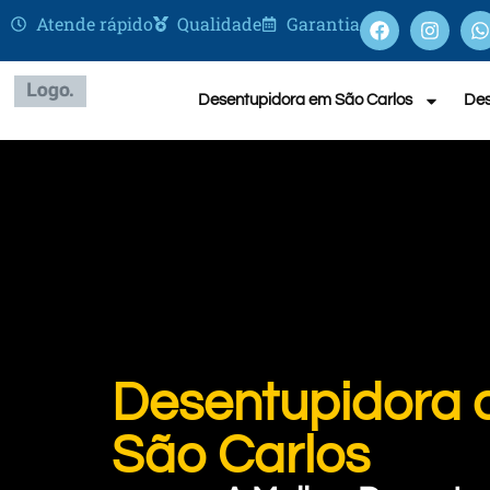
Atende rápido
Qualidade
Garantia
Desentupidora em São Carlos
Des
Desentupidora d
São Carlos