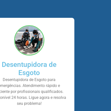
Desentupidora de
Esgoto
Desentupidora de Esgoto para
emergências. Atendimento rápido e
iciente por profissionais qualificados.
onível 24 horas. Ligue agora e resolva
seu problema!