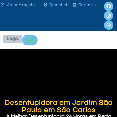
Atende rápido
Qualidade
Garantia
Desentupidora em Jardim São
Paulo em São Carlos
A Melhor Desentupidora 24 Horas em Perto