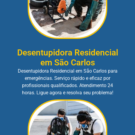
Desentupidora Residencial
em São Carlos
Desentupidora Residencial em São Carlos para
emergências. Serviço rápido e eficaz por
profissionais qualificados. Atendimento 24
horas. Ligue agora e resolva seu problema!