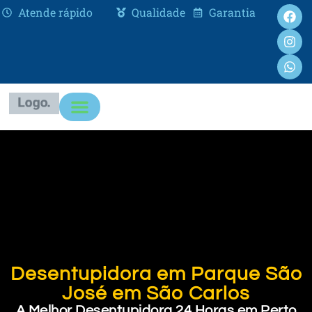
Atende rápido
Qualidade
Garantia
Desentupidora em Parque São
José em São Carlos
A Melhor Desentupidora 24 Horas em Perto