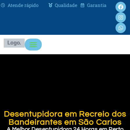
Atende rápido
Qualidade
Garantia
Desentupidora em Recreio dos
Bandeirantes em São Carlos
A Melhor Desentupidora 24 Horas em Perto