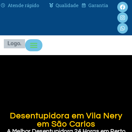
Atende rápido
Qualidade
Garantia
Desentupidora em Vila Nery
em São Carlos
A Melhor Desentupidora 24 Horas em Perto