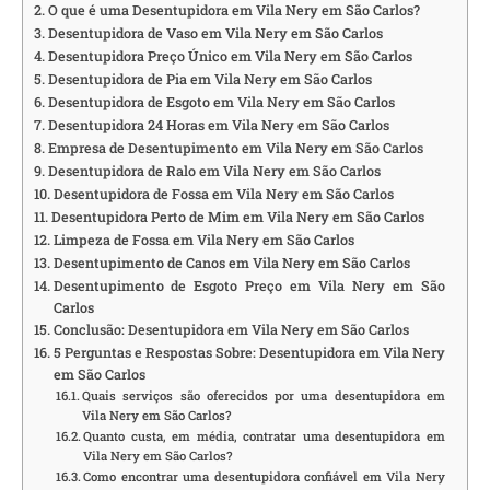
O que é uma Desentupidora em Vila Nery em São Carlos?
Desentupidora de Vaso em Vila Nery em São Carlos
Desentupidora Preço Único em Vila Nery em São Carlos
Desentupidora de Pia em Vila Nery em São Carlos
Desentupidora de Esgoto em Vila Nery em São Carlos
Desentupidora 24 Horas em Vila Nery em São Carlos
Empresa de Desentupimento em Vila Nery em São Carlos
Desentupidora de Ralo em Vila Nery em São Carlos
Desentupidora de Fossa em Vila Nery em São Carlos
Desentupidora Perto de Mim em Vila Nery em São Carlos
Limpeza de Fossa em Vila Nery em São Carlos
Desentupimento de Canos em Vila Nery em São Carlos
Desentupimento de Esgoto Preço em Vila Nery em São
Carlos
Conclusão: Desentupidora em Vila Nery em São Carlos
5 Perguntas e Respostas Sobre: Desentupidora em Vila Nery
em São Carlos
Quais serviços são oferecidos por uma desentupidora em
Vila Nery em São Carlos?
Quanto custa, em média, contratar uma desentupidora em
Vila Nery em São Carlos?
Como encontrar uma desentupidora confiável em Vila Nery