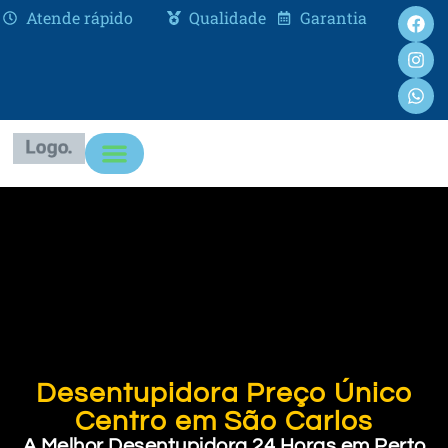
Atende rápido
Qualidade
Garantia
Desentupidora Preço Único
Centro em São Carlos
A Melhor Desentupidora 24 Horas em Perto