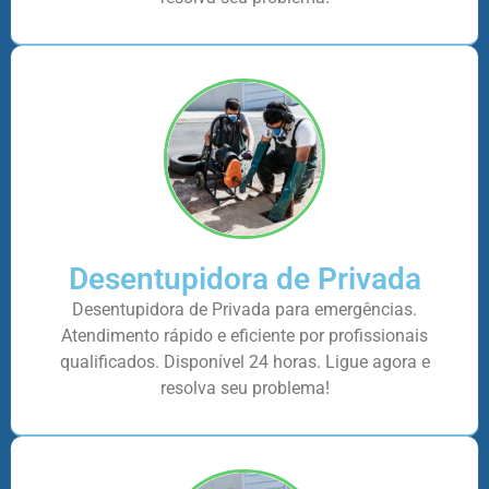
Desentupidora de Privada
Desentupidora de Privada para emergências.
Atendimento rápido e eficiente por profissionais
qualificados. Disponível 24 horas. Ligue agora e
resolva seu problema!