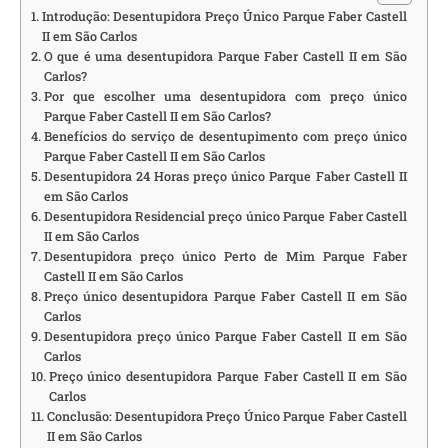
Introdução: Desentupidora Preço Único Parque Faber Castell
II em São Carlos
O que é uma desentupidora Parque Faber Castell II em São
Carlos?
Por que escolher uma desentupidora com preço único
Parque Faber Castell II em São Carlos?
Benefícios do serviço de desentupimento com preço único
Parque Faber Castell II em São Carlos
Desentupidora 24 Horas preço único Parque Faber Castell II
em São Carlos
Desentupidora Residencial preço único Parque Faber Castell
II em São Carlos
Desentupidora preço único Perto de Mim Parque Faber
Castell II em São Carlos
Preço único desentupidora Parque Faber Castell II em São
Carlos
Desentupidora preço único Parque Faber Castell II em São
Carlos
Preço único desentupidora Parque Faber Castell II em São
Carlos
Conclusão: Desentupidora Preço Único Parque Faber Castell
II em São Carlos