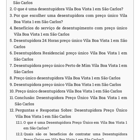
São Carlos
O que é uma desentupidora Vila Boa Vista 1 em São Carlos?
Por que escolher uma desentupidora com preço único Vila
Boa Vista 1 em São Carlos?
Benefícios do serviço de desentupimento com preço único
Vila Boa Vista 1 em São Carlos
Desentupidora 24 Horas preço único Vila Boa Vista 1 em São
Carlos
Desentupidora Residencial preço único Vila Boa Vista 1 em
São Carlos
Desentupidora preço único Perto de Mim Vila Boa Vista 1 em
São Carlos
Preço único desentupidora Vila Boa Vista 1 em São Carlos
Desentupidora preço único Vila Boa Vista 1 em São Carlos
Preço único desentupidora Vila Boa Vista 1 em São Carlos
Conclusão: Desentupidora Preço Único Vila Boa Vista 1 em
São Carlos
Perguntas e Respostas Sobre: Desentupidora Preço Único
Vila Boa Vista 1 em São Carlos
O que é uma Desentupidora Preço Único em Vila Boa Vista 1
em São Carlos?
Quais são os benefícios de contratar uma Desentupidora
Preço Único em Vila Boa Vista 1 em São Carlos?