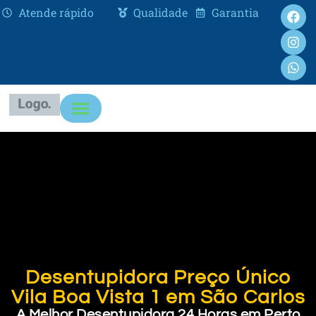
Atende rápido
Qualidade
Garantia
Desentupidora Preço Único
Vila Boa Vista 1 em São Carlos
A Melhor Desentupidora 24 Horas em Perto