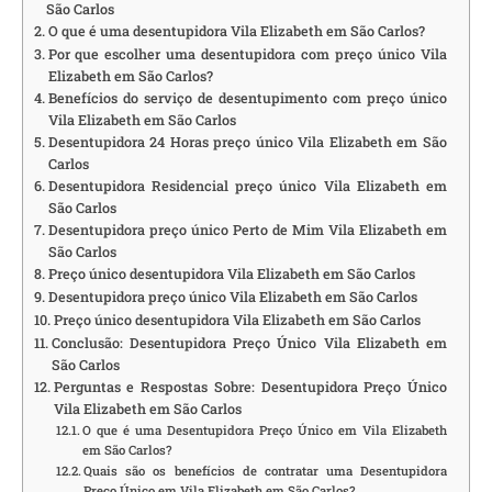
São Carlos
O que é uma desentupidora Vila Elizabeth em São Carlos?
Por que escolher uma desentupidora com preço único Vila
Elizabeth em São Carlos?
Benefícios do serviço de desentupimento com preço único
Vila Elizabeth em São Carlos
Desentupidora 24 Horas preço único Vila Elizabeth em São
Carlos
Desentupidora Residencial preço único Vila Elizabeth em
São Carlos
Desentupidora preço único Perto de Mim Vila Elizabeth em
São Carlos
Preço único desentupidora Vila Elizabeth em São Carlos
Desentupidora preço único Vila Elizabeth em São Carlos
Preço único desentupidora Vila Elizabeth em São Carlos
Conclusão: Desentupidora Preço Único Vila Elizabeth em
São Carlos
Perguntas e Respostas Sobre: Desentupidora Preço Único
Vila Elizabeth em São Carlos
O que é uma Desentupidora Preço Único em Vila Elizabeth
em São Carlos?
Quais são os benefícios de contratar uma Desentupidora
Preço Único em Vila Elizabeth em São Carlos?