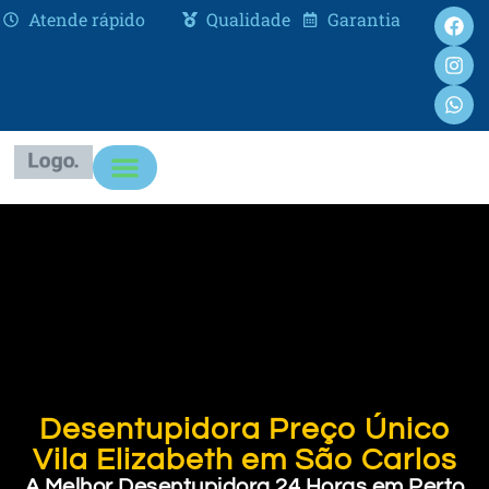
Atende rápido
Qualidade
Garantia
Desentupidora Preço Único
Vila Elizabeth em São Carlos
A Melhor Desentupidora 24 Horas em Perto