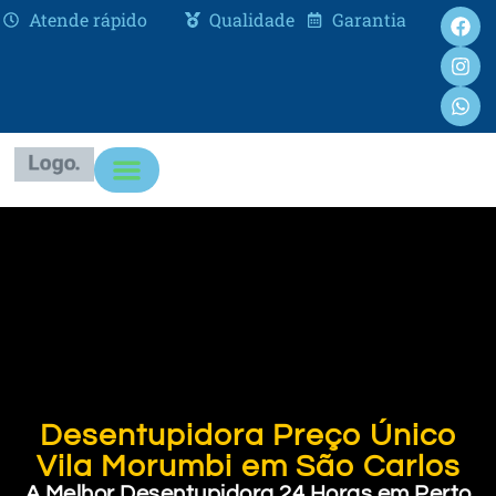
Atende rápido
Qualidade
Garantia
Desentupidora Preço Único
Vila Morumbi em São Carlos
A Melhor Desentupidora 24 Horas em Perto