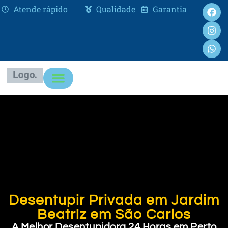
Atende rápido
Qualidade
Garantia
Desentupir Privada em Jardim
Beatriz em São Carlos
A Melhor Desentupidora 24 Horas em Perto