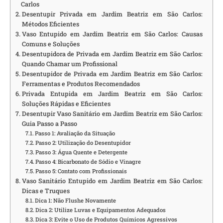
Carlos
Desentupir Privada em Jardim Beatriz em São Carlos:
Métodos Eficientes
Vaso Entupido em Jardim Beatriz em São Carlos: Causas
Comuns e Soluções
Desentupidora de Privada em Jardim Beatriz em São Carlos:
Quando Chamar um Profissional
Desentupidor de Privada em Jardim Beatriz em São Carlos:
Ferramentas e Produtos Recomendados
Privada Entupida em Jardim Beatriz em São Carlos:
Soluções Rápidas e Eficientes
Desentupir Vaso Sanitário em Jardim Beatriz em São Carlos:
Guia Passo a Passo
Passo 1: Avaliação da Situação
Passo 2: Utilização do Desentupidor
Passo 3: Água Quente e Detergente
Passo 4: Bicarbonato de Sódio e Vinagre
Passo 5: Contato com Profissionais
Vaso Sanitário Entupido em Jardim Beatriz em São Carlos:
Dicas e Truques
Dica 1: Não Flushe Novamente
Dica 2: Utilize Luvas e Equipamentos Adequados
Dica 3: Evite o Uso de Produtos Químicos Agressivos