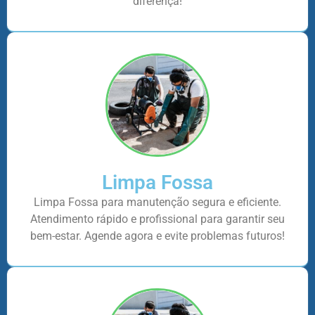
diferença!
Limpa Fossa
Limpa Fossa para manutenção segura e eficiente.
Atendimento rápido e profissional para garantir seu
bem-estar. Agende agora e evite problemas futuros!