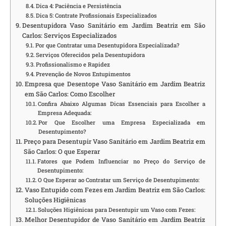
Dica 4: Paciência e Persistência
Dica 5: Contrate Profissionais Especializados
Desentupidora Vaso Sanitário em Jardim Beatriz em São
Carlos: Serviços Especializados
Por que Contratar uma Desentupidora Especializada?
Serviços Oferecidos pela Desentupidora
Profissionalismo e Rapidez
Prevenção de Novos Entupimentos
Empresa que Desentope Vaso Sanitário em Jardim Beatriz
em São Carlos: Como Escolher
Confira Abaixo Algumas Dicas Essenciais para Escolher a
Empresa Adequada:
Por Que Escolher uma Empresa Especializada em
Desentupimento?
Preço para Desentupir Vaso Sanitário em Jardim Beatriz em
São Carlos: O que Esperar
Fatores que Podem Influenciar no Preço do Serviço de
Desentupimento:
O Que Esperar ao Contratar um Serviço de Desentupimento:
Vaso Entupido com Fezes em Jardim Beatriz em São Carlos:
Soluções Higiênicas
Soluções Higiênicas para Desentupir um Vaso com Fezes:
Melhor Desentupidor de Vaso Sanitário em Jardim Beatriz