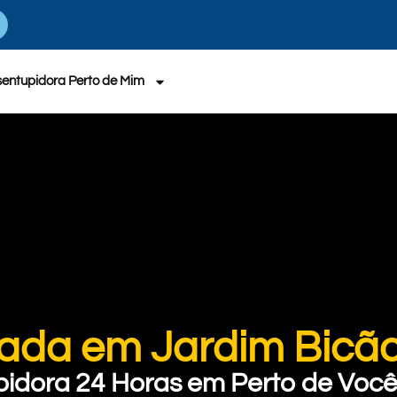
entupidora Perto de Mim
vada em Jardim Bicã
pidora 24 Horas em Perto de Você