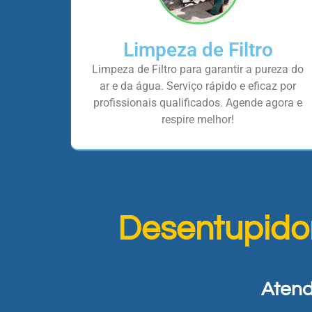
Limpeza de Filtro
Limpeza de Filtro para garantir a pureza do
ar e da água. Serviço rápido e eficaz por
profissionais qualificados. Agende agora e
respire melhor!
Desentupido
Atend