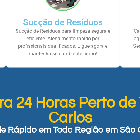
Sucção de Resíduos
Sucção de Resíduos para limpeza segura e
Ca
eficiente. Atendimento rápido por
ág
profissionais qualificados. Ligue agora e
Ser
mantenha seu ambiente limpo!
ra 24 Horas Perto de
Carlos
e Rápido em Toda Região em São 