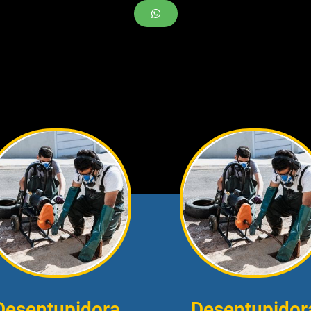
Desentupidora
Desentupidor