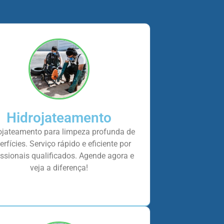
Hidrojateamento
ojateamento para limpeza profunda de
erfícies. Serviço rápido e eficiente por
issionais qualificados. Agende agora e
veja a diferença!