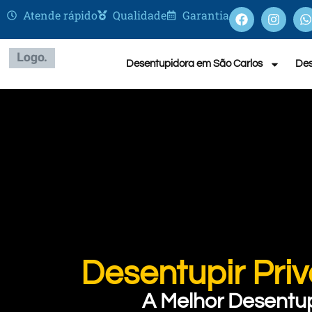
Atende rápido
Qualidade
Garantia
Desentupidora em São Carlos
Des
Desentupir Pri
A Melhor Desentu