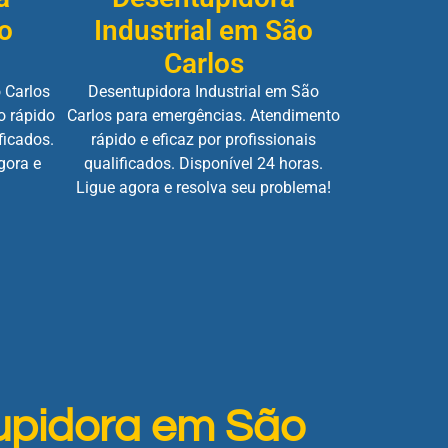
o
Industrial em São
Carlos
 Carlos
Desentupidora Industrial em São
o rápido
Carlos para emergências. Atendimento
ficados.
rápido e eficaz por profissionais
gora e
qualificados. Disponível 24 horas.
Ligue agora e resolva seu problema!
upidora em São