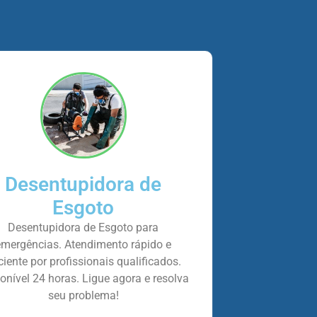
Desentupidora de
Esgoto
Desentupidora de Esgoto para
emergências. Atendimento rápido e
iciente por profissionais qualificados.
onível 24 horas. Ligue agora e resolva
seu problema!