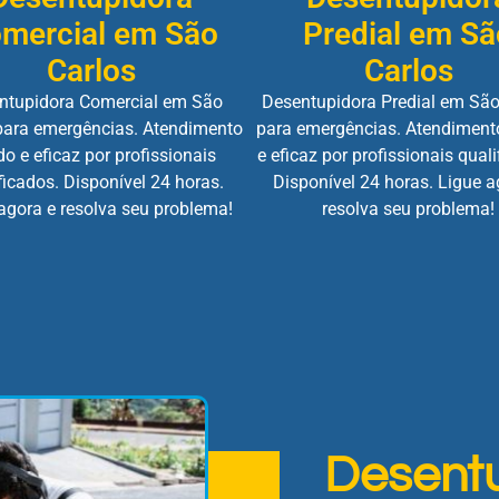
mercial em São
Predial em Sã
Carlos
Carlos
ntupidora Comercial em São
Desentupidora Predial em São
para emergências. Atendimento
para emergências. Atendiment
do e eficaz por profissionais
e eficaz por profissionais quali
ficados. Disponível 24 horas.
Disponível 24 horas. Ligue a
agora e resolva seu problema!
resolva seu problema!
Desent