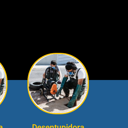
a
Desentupidora