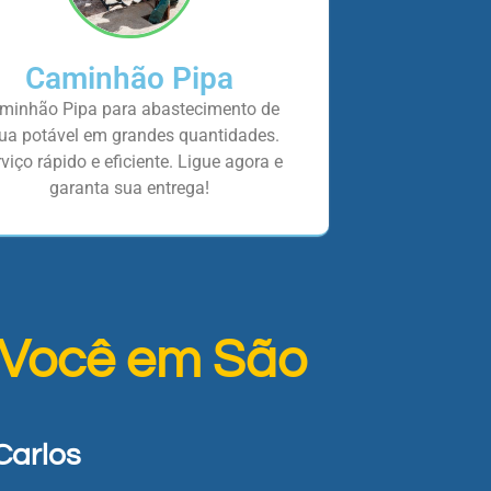
Caminhão Pipa
minhão Pipa para abastecimento de
ua potável em grandes quantidades.
viço rápido e eficiente. Ligue agora e
garanta sua entrega!
 Você em São
Carlos