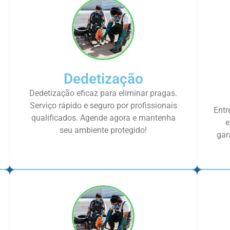
Dedetização
Dedetização eficaz para eliminar pragas.
Serviço rápido e seguro por profissionais
Entr
qualificados. Agende agora e mantenha
e
seu ambiente protegido!
gar