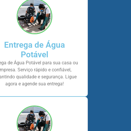
Entrega de Água
Potável
ega de Água Potável para sua casa ou
mpresa. Serviço rápido e confiável,
antindo qualidade e segurança. Ligue
agora e agende sua entrega!