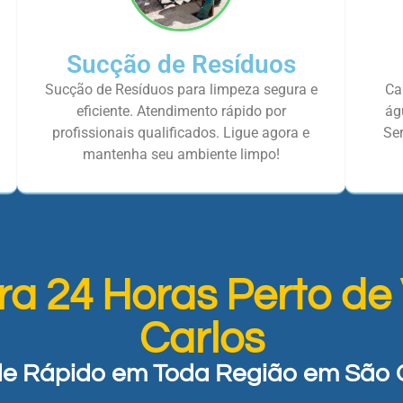
Sucção de Resíduos
Sucção de Resíduos para limpeza segura e
Ca
eficiente. Atendimento rápido por
ág
profissionais qualificados. Ligue agora e
Ser
mantenha seu ambiente limpo!
ra 24 Horas Perto de
Carlos
e Rápido em Toda Região em São 