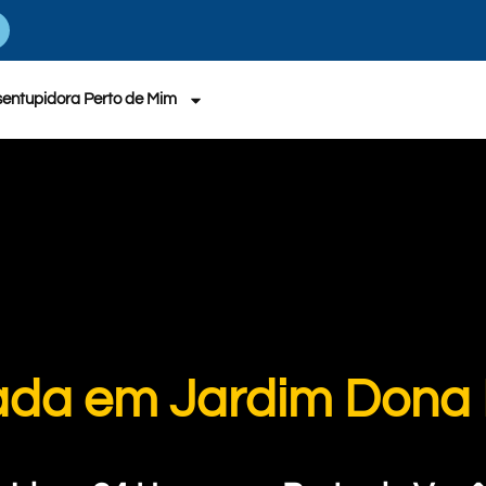
entupidora Perto de Mim
vada em Jardim Dona