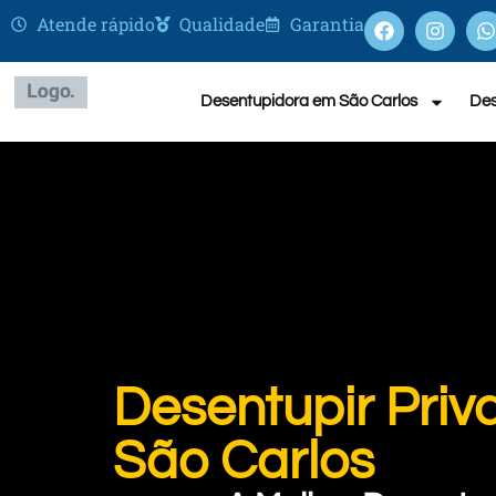
Atende rápido
Qualidade
Garantia
Desentupidora em São Carlos
Des
Desentupir Pri
São Carlos