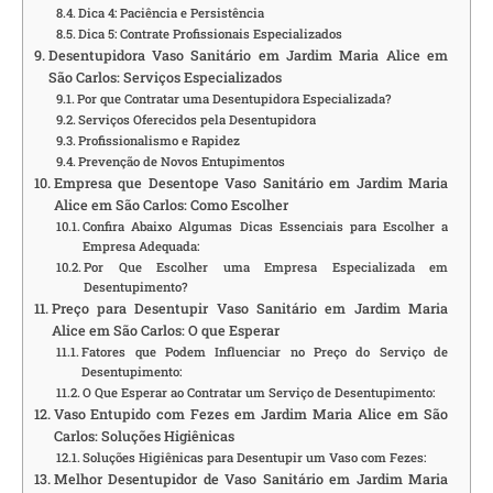
Dica 4: Paciência e Persistência
Dica 5: Contrate Profissionais Especializados
Desentupidora Vaso Sanitário em Jardim Maria Alice em
São Carlos: Serviços Especializados
Por que Contratar uma Desentupidora Especializada?
Serviços Oferecidos pela Desentupidora
Profissionalismo e Rapidez
Prevenção de Novos Entupimentos
Empresa que Desentope Vaso Sanitário em Jardim Maria
Alice em São Carlos: Como Escolher
Confira Abaixo Algumas Dicas Essenciais para Escolher a
Empresa Adequada:
Por Que Escolher uma Empresa Especializada em
Desentupimento?
Preço para Desentupir Vaso Sanitário em Jardim Maria
Alice em São Carlos: O que Esperar
Fatores que Podem Influenciar no Preço do Serviço de
Desentupimento:
O Que Esperar ao Contratar um Serviço de Desentupimento:
Vaso Entupido com Fezes em Jardim Maria Alice em São
Carlos: Soluções Higiênicas
Soluções Higiênicas para Desentupir um Vaso com Fezes:
Melhor Desentupidor de Vaso Sanitário em Jardim Maria