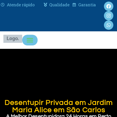
Atende rápido
Qualidade
Garantia
Desentupir Privada em Jardim
Maria Alice em São Carlos
A Melhor Desentupidora 24 Horas em Perto