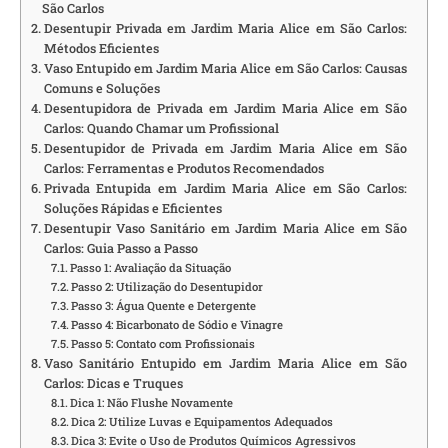
São Carlos
Desentupir Privada em Jardim Maria Alice em São Carlos:
Métodos Eficientes
Vaso Entupido em Jardim Maria Alice em São Carlos: Causas
Comuns e Soluções
Desentupidora de Privada em Jardim Maria Alice em São
Carlos: Quando Chamar um Profissional
Desentupidor de Privada em Jardim Maria Alice em São
Carlos: Ferramentas e Produtos Recomendados
Privada Entupida em Jardim Maria Alice em São Carlos:
Soluções Rápidas e Eficientes
Desentupir Vaso Sanitário em Jardim Maria Alice em São
Carlos: Guia Passo a Passo
Passo 1: Avaliação da Situação
Passo 2: Utilização do Desentupidor
Passo 3: Água Quente e Detergente
Passo 4: Bicarbonato de Sódio e Vinagre
Passo 5: Contato com Profissionais
Vaso Sanitário Entupido em Jardim Maria Alice em São
Carlos: Dicas e Truques
Dica 1: Não Flushe Novamente
Dica 2: Utilize Luvas e Equipamentos Adequados
Dica 3: Evite o Uso de Produtos Químicos Agressivos