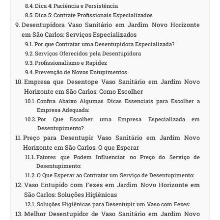
Dica 4: Paciência e Persistência
Dica 5: Contrate Profissionais Especializados
Desentupidora Vaso Sanitário em Jardim Novo Horizonte
em São Carlos: Serviços Especializados
Por que Contratar uma Desentupidora Especializada?
Serviços Oferecidos pela Desentupidora
Profissionalismo e Rapidez
Prevenção de Novos Entupimentos
Empresa que Desentope Vaso Sanitário em Jardim Novo
Horizonte em São Carlos: Como Escolher
Confira Abaixo Algumas Dicas Essenciais para Escolher a
Empresa Adequada:
Por Que Escolher uma Empresa Especializada em
Desentupimento?
Preço para Desentupir Vaso Sanitário em Jardim Novo
Horizonte em São Carlos: O que Esperar
Fatores que Podem Influenciar no Preço do Serviço de
Desentupimento:
O Que Esperar ao Contratar um Serviço de Desentupimento:
Vaso Entupido com Fezes em Jardim Novo Horizonte em
São Carlos: Soluções Higiênicas
Soluções Higiênicas para Desentupir um Vaso com Fezes:
Melhor Desentupidor de Vaso Sanitário em Jardim Novo