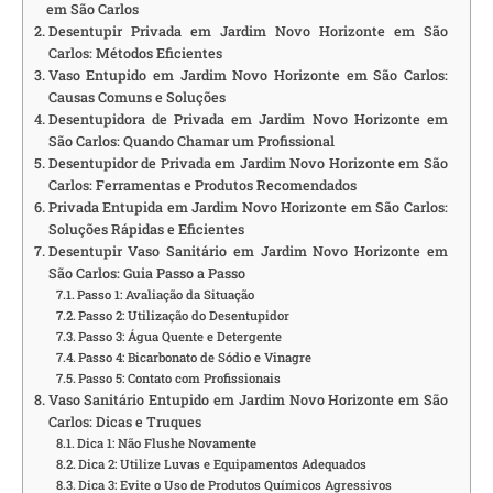
em São Carlos
Desentupir Privada em Jardim Novo Horizonte em São
Carlos: Métodos Eficientes
Vaso Entupido em Jardim Novo Horizonte em São Carlos:
Causas Comuns e Soluções
Desentupidora de Privada em Jardim Novo Horizonte em
São Carlos: Quando Chamar um Profissional
Desentupidor de Privada em Jardim Novo Horizonte em São
Carlos: Ferramentas e Produtos Recomendados
Privada Entupida em Jardim Novo Horizonte em São Carlos:
Soluções Rápidas e Eficientes
Desentupir Vaso Sanitário em Jardim Novo Horizonte em
São Carlos: Guia Passo a Passo
Passo 1: Avaliação da Situação
Passo 2: Utilização do Desentupidor
Passo 3: Água Quente e Detergente
Passo 4: Bicarbonato de Sódio e Vinagre
Passo 5: Contato com Profissionais
Vaso Sanitário Entupido em Jardim Novo Horizonte em São
Carlos: Dicas e Truques
Dica 1: Não Flushe Novamente
Dica 2: Utilize Luvas e Equipamentos Adequados
Dica 3: Evite o Uso de Produtos Químicos Agressivos