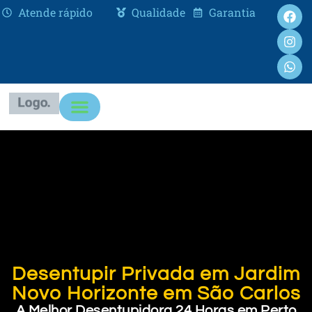
Atende rápido
Qualidade
Garantia
Desentupir Privada em Jardim
Novo Horizonte em São Carlos
A Melhor Desentupidora 24 Horas em Perto