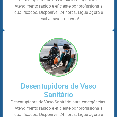
Atendimento rápido e eficiente por profissionais
qualificados. Disponível 24 horas. Ligue agora e
resolva seu problema!
Desentupidora de Vaso
Sanitário
Desentupidora de Vaso Sanitário para emergências.
Atendimento rápido e eficiente por profissionais
qualificados. Disponível 24 horas. Ligue agora e