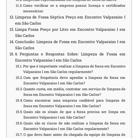
Como verificar se a empresa possui licença e certificados
necessários:
Limpeza de Fossa Séptica Preço em Encontro Valparaíso I
em São Carlos
Limpa Fossa Preço por Litro em Encontro Valparaíso I em
São Carlos
Conclusão: Limpeza de Fossa em Encontro Valparaíso I em
São Carlos
6 Perguntas e Respostas Sobre: Limpeza de Fossa em
Encontro Valparaíso I em São Carlos
Por que é importante realizar a limpeza de fossa em Encontro
Valparaíso I em São Carlos regularmente?
Com que frequência devo agendar a limpeza da fossa em
Encontro Valparaíso I em São Carlos?
Quanto custa, em média, contratar um serviço de limpeza de
fossa em Encontro Valparaíso I em São Carlos?
Como encontrar uma empresa confiável para limpeza de
fossa em Encontro Valparaíso I em São Carlos?
Quais são os sinais de que a fossa precisa ser limpa em
Encontro Valparaíso I em São Carlos?
Quais são os riscos de não realizar a limpeza da fossa em
Encontro Valparaíso I em São Carlos regularmente?
O que devo fazer antes da chegada da equipe de limpeza de