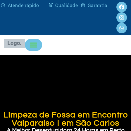
Atende rápido
Qualidade
Garantia
Limpeza de Fossa em Encontro
Valparaíso I em São Carlos
A Melhor Desentupidora 24 Horas em Perto