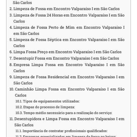
São Carlos
Limpeza de Fossa em Encontro Valparaíso I em São Carlos
Limpeza de Fossa 24 Horas em Encontro Valparaíso I em São
Carlos
Limpeza de Fossa Perto de Mim em Encontro Valparaíso I
em São Carlos
Limpeza de Fossa Séptica em Encontro Valparaíso I em São
Carlos
Limpa Fossa Preço em Encontro Valparaíso I em São Carlos
Desentupir Fossa em Encontro Valparaíso I em São Carlos
Empresa Limpa Fossa em Encontro Valparaíso I em São
Carlos
Limpeza de Fossa Residencial em Encontro Valparaíso I em
São Carlos
Caminhão Limpa Fossa em Encontro Valparaíso I em São
Carlos
Tipos de equipamentos utilizados:
Etapas do processo de limpeza:
Tempo médio necessário para a realização do serviço:
Desentupidora e Limpa Fossa em Encontro Valparaíso I em
São Carlos
Importância de contratar profissionais qualificados:
Empresas especializadas em limpeza de fossa no bairro: