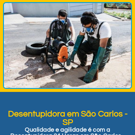
Desentupidora em São Carlos -
SP
Qualidade e agilidade é com a