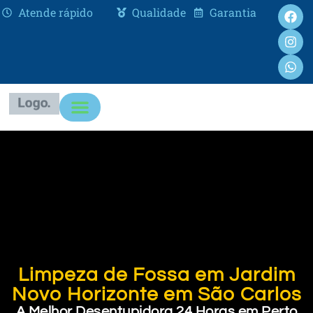
Atende rápido
Qualidade
Garantia
Limpeza de Fossa em Jardim
Novo Horizonte em São Carlos
A Melhor Desentupidora 24 Horas em Perto