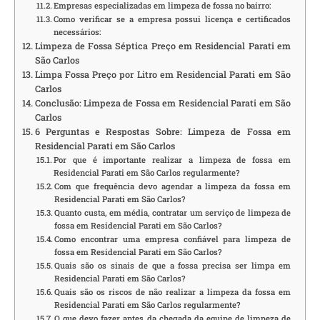
Empresas especializadas em limpeza de fossa no bairro:
Como verificar se a empresa possui licença e certificados
necessários:
Limpeza de Fossa Séptica Preço em Residencial Parati em
São Carlos
Limpa Fossa Preço por Litro em Residencial Parati em São
Carlos
Conclusão: Limpeza de Fossa em Residencial Parati em São
Carlos
6 Perguntas e Respostas Sobre: Limpeza de Fossa em
Residencial Parati em São Carlos
Por que é importante realizar a limpeza de fossa em
Residencial Parati em São Carlos regularmente?
Com que frequência devo agendar a limpeza da fossa em
Residencial Parati em São Carlos?
Quanto custa, em média, contratar um serviço de limpeza de
fossa em Residencial Parati em São Carlos?
Como encontrar uma empresa confiável para limpeza de
fossa em Residencial Parati em São Carlos?
Quais são os sinais de que a fossa precisa ser limpa em
Residencial Parati em São Carlos?
Quais são os riscos de não realizar a limpeza da fossa em
Residencial Parati em São Carlos regularmente?
O que devo fazer antes da chegada da equipe de limpeza de