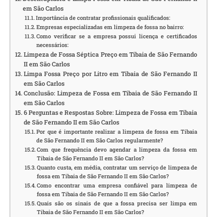
em São Carlos
Importância de contratar profissionais qualificados:
Empresas especializadas em limpeza de fossa no bairro:
Como verificar se a empresa possui licença e certificados
necessários:
Limpeza de Fossa Séptica Preço em Tibaia de São Fernando
II em São Carlos
Limpa Fossa Preço por Litro em Tibaia de São Fernando II
em São Carlos
Conclusão: Limpeza de Fossa em Tibaia de São Fernando II
em São Carlos
6 Perguntas e Respostas Sobre: Limpeza de Fossa em Tibaia
de São Fernando II em São Carlos
Por que é importante realizar a limpeza de fossa em Tibaia
de São Fernando II em São Carlos regularmente?
Com que frequência devo agendar a limpeza da fossa em
Tibaia de São Fernando II em São Carlos?
Quanto custa, em média, contratar um serviço de limpeza de
fossa em Tibaia de São Fernando II em São Carlos?
Como encontrar uma empresa confiável para limpeza de
fossa em Tibaia de São Fernando II em São Carlos?
Quais são os sinais de que a fossa precisa ser limpa em
Tibaia de São Fernando II em São Carlos?