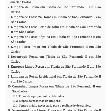
em São Carlos
Limpeza de Fossa em Tibaia de São Fernando II em São
Carlos
Limpeza de Fossa 24 Horas em Tibaia de São Fernando II em
São Carlos
Limpeza de Fossa Perto de Mim em Tibaia de São Fernando
II em São Carlos
Limpeza de Fossa Séptica em Tibaia de São Fernando II em
São Carlos
Limpa Fossa Preço em Tibaia de São Fernando II em São
Carlos
Desentupir Fossa em Tibaia de São Fernando II em São
Carlos
Empresa Limpa Fossa em Tibaia de São Fernando II em São
Carlos
Limpeza de Fossa Residencial em Tibaia de São Fernando II
em São Carlos
Caminhão Limpa Fossa em Tibaia de São Fernando II em
São Carlos
Tipos de equipamentos utilizados:
Etapas do processo de limpeza:
Tempo médio necessário para a realização do serviço:
Desentupidora e Limpa Fossa em Tibaia de São Fernando II