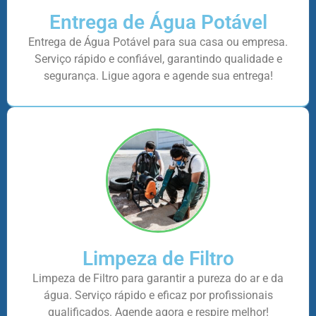
Entrega de Água Potável
Entrega de Água Potável para sua casa ou empresa.
Serviço rápido e confiável, garantindo qualidade e
segurança. Ligue agora e agende sua entrega!
Limpeza de Filtro
Limpeza de Filtro para garantir a pureza do ar e da
água. Serviço rápido e eficaz por profissionais
qualificados. Agende agora e respire melhor!